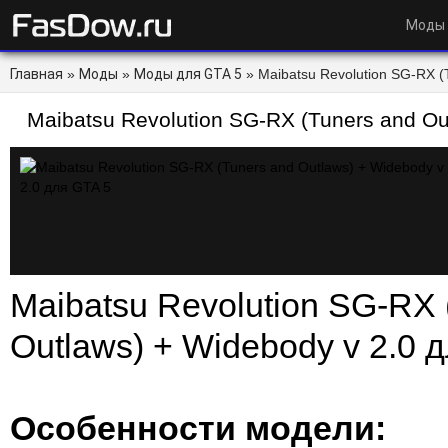
Моды
Главная
»
Моды
»
Моды для GTA 5
» Maibatsu Revolution SG-RX (
для GTA 5 - FasDow.ru
Maibatsu Revolution SG-RX (Tuners and Ou
2.0 для GTA 5
Maibatsu Revolution SG-RX 
Outlaws) + Widebody v 2.0 д
Особенности модели: