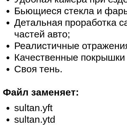
Бьющиеся стекла и фар
Детальная проработка с
частей авто;
Реалистичные отражени
Качественные покрышки 
Своя тень.
Файл заменяет:
sultan.yft
sultan.ytd