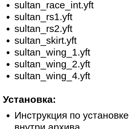
sultan_race_int.yft
sultan_rs1.yft
sultan_rs2.yft
sultan_skirt.yft
sultan_wing_1.yft
sultan_wing_2.yft
sultan_wing_4.yft
Установка:
Инструкция по установке
внутри архива.