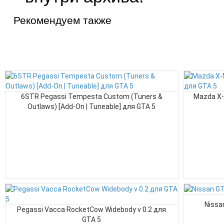
Рекомендуем также
6STR Pegassi Tempesta Custom (Tuners &
Mazda X-
Outlaws) [Add-On | Tuneable] для GTA 5
Nissa
Pegassi Vacca RocketCow Widebody v 0.2 для
GTA 5