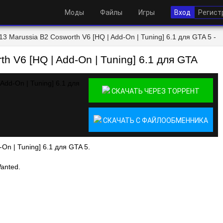
Моды
Файлы
Игры
Вход
Регист
3 Marussia B2 Cosworth V6 [HQ | Add-On | Tuning] 6.1 для GTA 5 -
h V6 [HQ | Add-On | Tuning] 6.1 для GTA
СКАЧАТЬ ЧЕРЕЗ ТОРРЕНТ
СКАЧАТЬ С ФАЙЛООБМЕННИКА
On | Tuning] 6.1 для GTA 5.
anted.