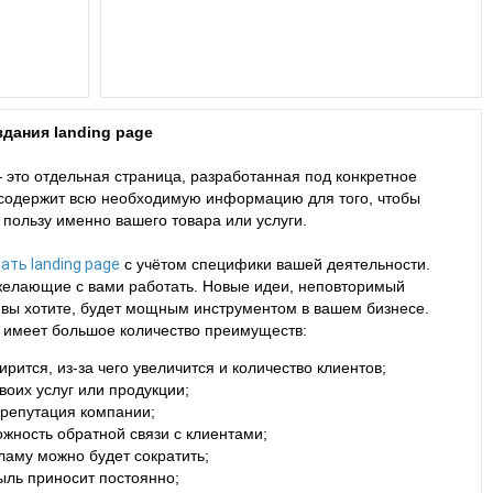
дания landing page
 это отдельная страница, разработанная под конкретное
 содержит всю необходимую информацию для того, чтобы
 пользу именно вашего товара или услуги.
ать landing page
с учётом специфики вашей деятельности.
желающие с вами работать. Новые идеи, неповторимый
ак вы хотите, будет мощным инструментом в вашем бизнесе.
са имеет большое количество преимуществ:
ится, из-за чего увеличится и количество клиентов;
оих услуг или продукции;
 репутация компании;
жность обратной связи с клиентами;
ламу можно будет сократить;
ыль приносит постоянно;