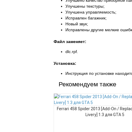
Улучшено качество приборной па
Улучшены текстуры;
Улучшена управляемость;
Исправлен багажник;
Новый звук;
Исправлены другие мелкие ошибк
Файл заменяет:
dlc.rpf.
Установка:
Инструкция по установке находитс
Рекомендуем также
Ferrari 458 Spider 2013 [Add-On / Replac
Livery] 1.3 для GTA 5