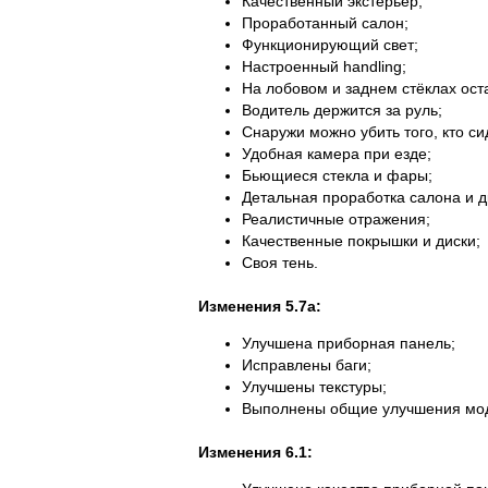
Качественный экстерьер;
Проработанный салон;
Функционирующий свет;
Настроенный handling;
На лобовом и заднем стёклах ост
Водитель держится за руль;
Снаружи можно убить того, кто си
Удобная камера при езде;
Бьющиеся стекла и фары;
Детальная проработка салона и др
Реалистичные отражения;
Качественные покрышки и диски;
Своя тень.
Изменения 5.7а:
Улучшена приборная панель;
Исправлены баги;
Улучшены текстуры;
Выполнены общие улучшения мо
Изменения 6.1: