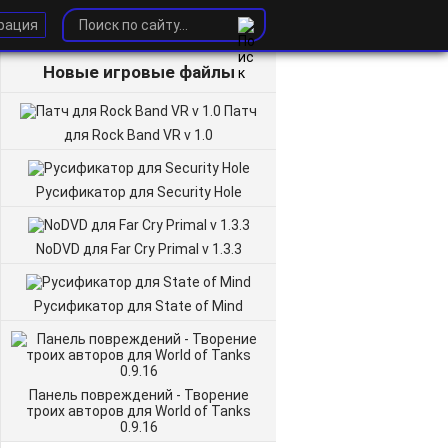
рация
Новые игровые файлы
Патч
для Rock Band VR v 1.0
Русификатор для Security Hole
NoDVD для Far Cry Primal v 1.3.3
Русификатор для State of Mind
Панель повреждений - Творение
троих авторов для World of Tanks
0.9.16