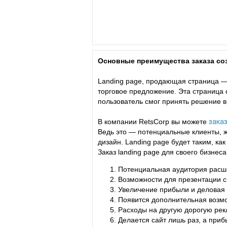
Основные преимущества заказа соз
Landing page, продающая страница —
торговое предложение. Эта страница
пользователь смог принять решение в
В компании RetsCorp вы можете
заказ
Ведь это — потенциальные клиенты, 
дизайн. Landing page будет таким, к
Заказ landing page для своего бизне
Потенциальная аудитория расшир
Возможности для презентации св
Увеличение прибыли и деловая
Появится дополнительная возмо
Расходы на другую дорогую рек
Делается сайт лишь раз, а приб