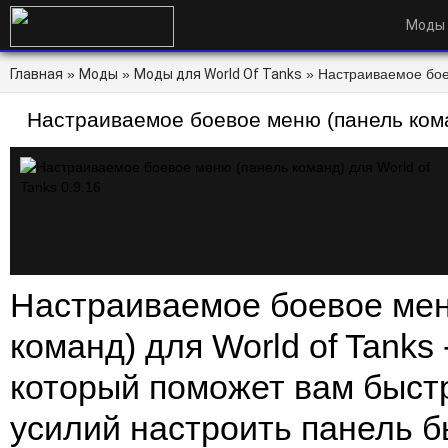
Моды
Главная
»
Моды
»
Моды для World Of Tanks
» Настраиваемое бое
Tanks - FasDow.ru
Настраиваемое боевое меню (панель кома
0.9.16
Настраиваемое боевое мен
команд) для World of Tanks 
который поможет вам быстр
усилий настроить панель 