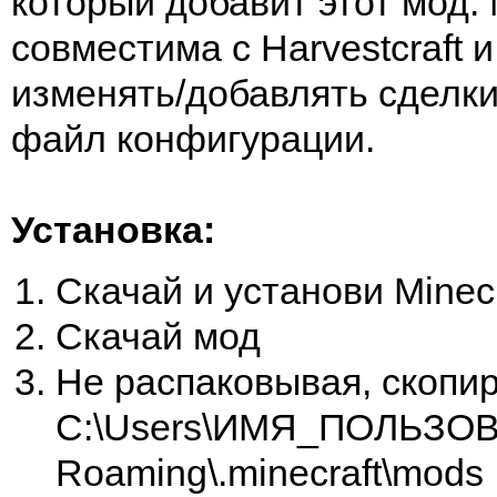
который добавит этот мод
совместима с Harvestcraft 
изменять/добавлять сделки
файл конфигурации.
Установка:
Скачай и установи Minecr
Скачай мод
Не распаковывая, скопир
C:\Users\ИМЯ_ПОЛЬЗОВ
Roaming\.minecraft\mods