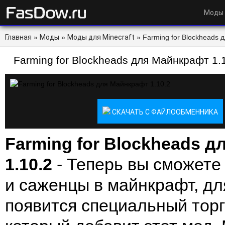
Моды
Главная
»
Моды
»
Моды для Minecraft
» Farming for Blockheads 
Farming for Blockheads для Майнкрафт 1.
СКАЧАТЬ С ФАЙЛООБМЕННИКА
Farming for Blockheads 
1.10.2
- Теперь вы сможете
и саженцы в майнкрафт, дл
появится специальный тор