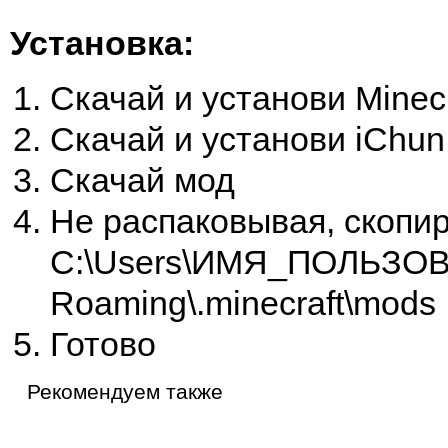
Установка:
Скачай и установи Minecr
Скачай и установи iChun 
Скачай мод
Не распаковывая, скопир
C:\Users\ИМЯ_ПОЛЬЗОВ
Roaming\.minecraft\mods
Готово
Рекомендуем также