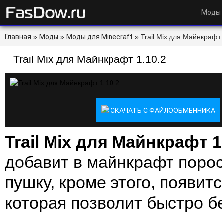
Моды
Главная
»
Моды
»
Моды для Minecraft
» Trail Mix для Майнкрафт 
Trail Mix для Майнкрафт 1.10.2
СКАЧАТЬ С ФАЙЛООБМЕННИКА
Trail Mix для Майнкрафт 1
добавит в майнкрафт поро
пушку, кроме этого, появитс
которая позволит быстро бе