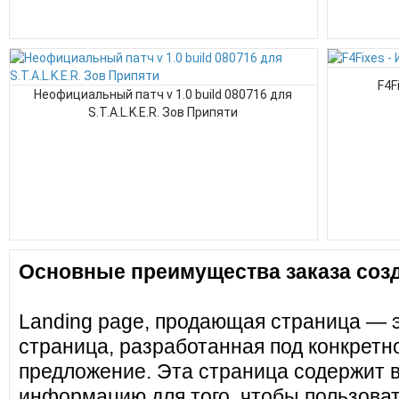
F4F
Неофициальный патч v 1.0 build 080716 для
S.T.A.L.K.E.R. Зов Припяти
Основные преимущества заказа созд
Landing page, продающая страница — 
страница, разработанная под конкретн
предложение. Эта страница содержит 
информацию для того, чтобы пользоват