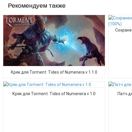
Рекомендуем также
Сохране
Кряк для Torment: Tides of Numenera v 1.1.0
Кряк для Torment: Tides of Numenera v 1.0
Патч дл