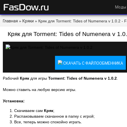
Моды
Главная
»
Кряки
» Кряк для Torment: Tides of Numenera v 1.0.2 - 
Кряк для Torment: Tides of Numenera v 1.0
СКАЧАТЬ С ФАЙЛООБМЕННИКА
Рабочий
Кряк
для игры
Torment: Tides of Numenera v 1.0.2
.
Можно ставить на любую версию игры.
Установка:
Скачиваем сам
Кряк
;
Распаковываем скачанное в папку с игрой;
Все, теперь можно спокойно играть.