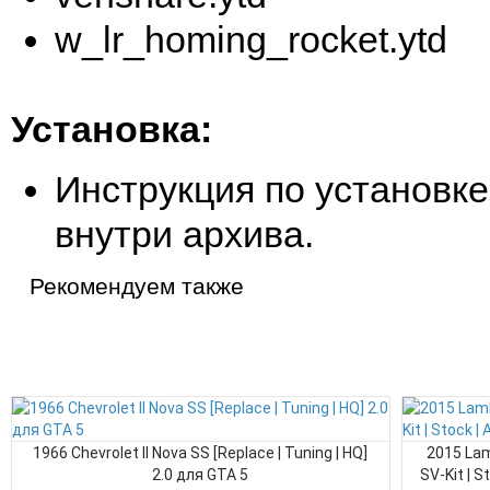
w_lr_homing_rocket.ytd
Установка:
Инструкция по установке
внутри архива.
Рекомендуем также
1966 Chevrolet II Nova SS [Replace | Tuning | HQ]
2015 Lam
2.0 для GTA 5
SV-Kit | S