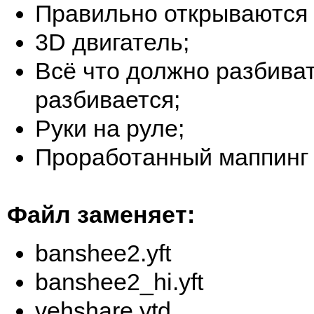
Правильно открываются 
3D двигатель;
Всё что должно разбиват
разбивается;
Руки на руле;
Проработанный маппинг 
Файл заменяет:
banshee2.yft
banshee2_hi.yft
vehshare.ytd