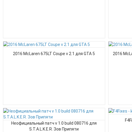
2016 McLaren 675LT Coupe v 2.1 для GTA 5
2016 McLa
F4F
Неофициальный патч v 1.0 build 080716 для
S.T.A.L.K.E.R. Зов Припяти