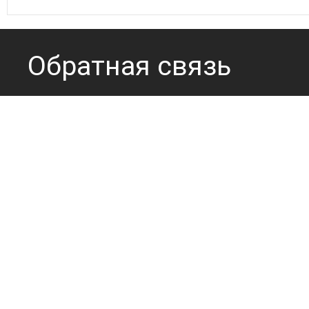
Обратная связь