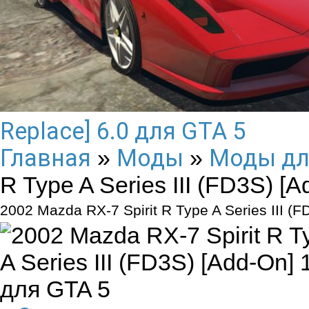
Replace] 6.0 для GTA 5
Главная
Моды
Моды дл
»
»
R Type A Series III (FD3S) [
2002 Mazda RX-7 Spirit R Type A Series III (F
для GTA 5