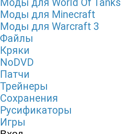
Моды для World Of Tanks
Моды для Minecraft
Моды для Warcraft 3
Файлы
Кряки
NoDVD
Патчи
Трейнеры
Сохранения
Русификаторы
Игры
Вход