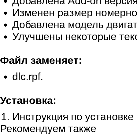
Добавлена Add-on версия
Изменен размер номерног
Добавлена модель двигат
Улучшены некоторые тек
Файл заменяет:
dlc.rpf.
Установка:
Инструкция по установке 
Рекомендуем также