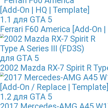
Ferrari F60 America [Add-On |
2002 Mazda RX-7 Spirit R Type
2017 Mercedes-AMG A45 W176