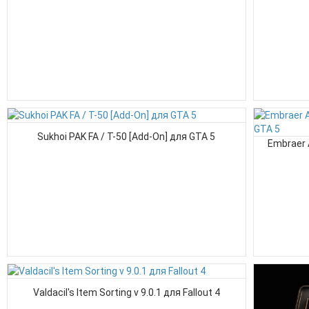
Sukhoi PAK FA / T-50 [Add-On] для GTA 5
Embraer 
Valdacil's Item Sorting v 9.0.1 для Fallout 4