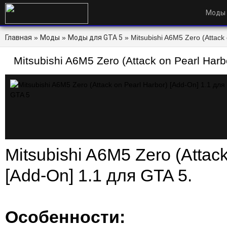
Моды
Главная
»
Моды
»
Моды для GTA 5
» Mitsubishi A6M5 Zero (Attack
- FasDow.ru
Mitsubishi A6M5 Zero (Attack on Pearl Harb
GTA 5
Mitsubishi A6M5 Zero (Attack
[Add-On] 1.1 для GTA 5.
Особенности: