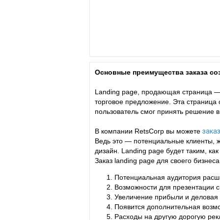
Основные преимущества заказа соз
Landing page, продающая страница —
торговое предложение. Эта страница
пользователь смог принять решение в
В компании RetsCorp вы можете
заказ
Ведь это — потенциальные клиенты, 
дизайн. Landing page будет таким, к
Заказ landing page для своего бизне
Потенциальная аудитория расшир
Возможности для презентации св
Увеличение прибыли и деловая
Появится дополнительная возмо
Расходы на другую дорогую рек