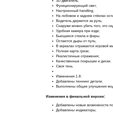
3D двигатель;
Функционирующий свет;
Настроенный handling;
На лобовом и заднем стёклах ост
Водитель держится за руль;
Снаружи можно убить того, кто си
Удобная камера при езде;
Бьющиеся стекла и фары;
Остаются дыры от пуль;
В зеркалах отражается игровой м
Полная карта грязи;
Реалистичные отражения;
Качественные покрышки и диски;
Своя тень.
Изменения 1.8:
Добавлены тюннинг детали;
Выполнены общие улучшения мо
Изменения в финальной версии:
Добавлены новые возможности по
Добавлены индикаторы;