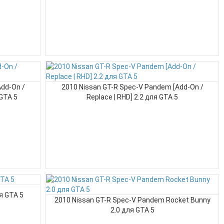
dd-On /
2010 Nissan GT-R Spec-V Pandem [Add-On /
 GTA 5
Replace | RHD] 2.2 для GTA 5
ля GTA 5
2010 Nissan GT-R Spec-V Pandem Rocket Bunny
2.0 для GTA 5