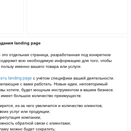
дания landing page
 это отдельная страница, разработанная под конкретное
 содержит всю необходимую информацию для того, чтобы
 пользу именно вашего товара или услуги.
ать landing page
с учётом специфики вашей деятельности.
желающие с вами работать. Новые идеи, неповторимый
ак вы хотите, будет мощным инструментом в вашем бизнесе.
са имеет большое количество преимуществ:
ится, из-за чего увеличится и количество клиентов;
оих услуг или продукции;
 репутация компании;
жность обратной связи с клиентами;
ламу можно будет сократить;