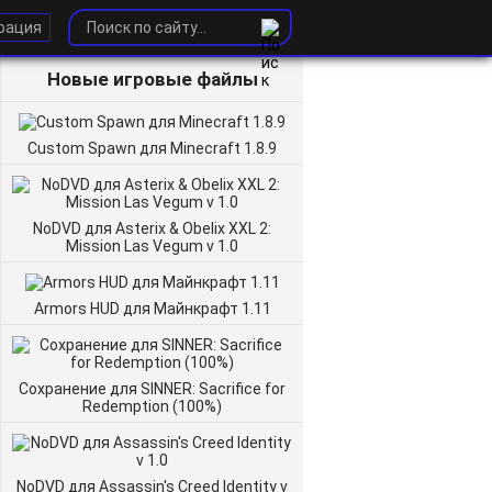
рация
Новые игровые файлы
Custom Spawn для Minecraft 1.8.9
NoDVD для Asterix & Obelix XXL 2:
Mission Las Vegum v 1.0
Armors HUD для Майнкрафт 1.11
Сохранение для SINNER: Sacrifice for
Redemption (100%)
NoDVD для Assassin's Creed Identity v