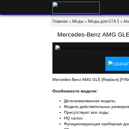
Главная
»
Моды
»
Моды для GTA 5
» Me
Mercedes-Benz AMG GLE 
СКАЧАТ
Mercedes-Benz AMG GLE [Replace] [FINA
Особенности модели:
Детализированная модель;
Модель действительных размеро
Присутствуют все лоды;
HQ салон;
Функционирующая приборная дос