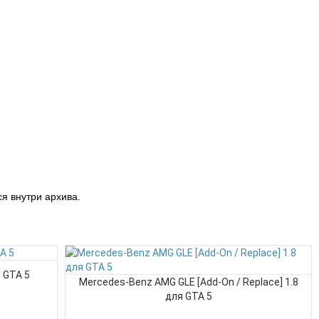
я внутри архива.
 GTA 5
Mercedes-Benz AMG GLE [Add-On / Replace] 1.8
для GTA 5