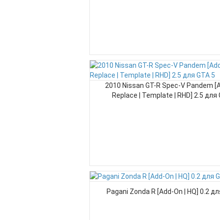
2010 Nissan GT-R Spec-V Pandem [A
Replace | Template | RHD] 2.5 для
Pagani Zonda R [Add-On | HQ] 0.2 д