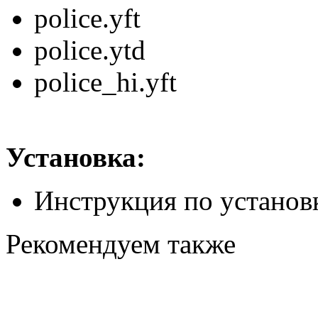
police.yft
police.ytd
police_hi.yft
Установка:
Инструкция по установк
Рекомендуем также