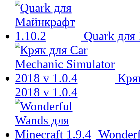
Quark для
Кряк
2018 v 1.0.4
Wonderf