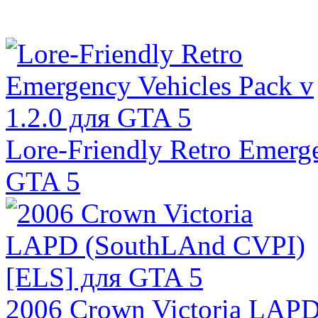
Lore-Friendly Retro Emerge
GTA 5
2006 Crown Victoria LAP