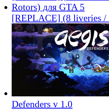
[REPLACE] (8 liveries /
Defenders v 1.0