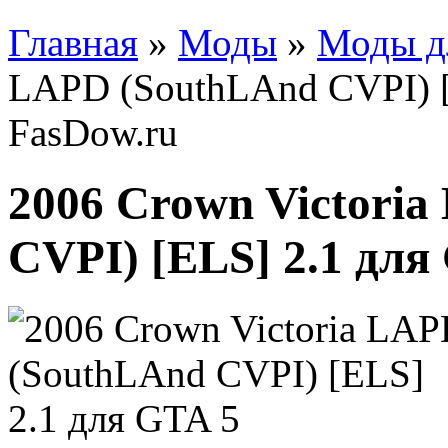
Главная
»
Моды
»
Моды д
LAPD (SouthLAnd CVPI) [
FasDow.ru
2006 Crown Victori
CVPI) [ELS] 2.1 для