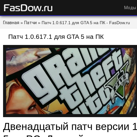
Моды
Главная
»
Патчи
» Патч 1.0.617.1 для GTA 5 на ПК - FasDow.ru
Патч 1.0.617.1 для GTA 5 на ПК
Двенадцатый патч версии 1