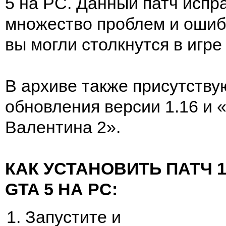
5 на PC. Данный патч испр
множество проблем и ошиб
вы могли столкнутся в игре
В архиве также присутств
обновления версии 1.16 и 
Валентина 2».
КАК УСТАНОВИТЬ ПАТЧ 1.
GTA 5 НА PC:
Запустите и