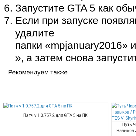
Запустите GTA 5 как обыч
Если при запуске появля
удалите
папки «mpjanuary2016» и
», а затем снова запустит
Рекомендуем также
Патч v 1.0.757.2 для GTA 5 на ПК
Путь Ч
Навыков /