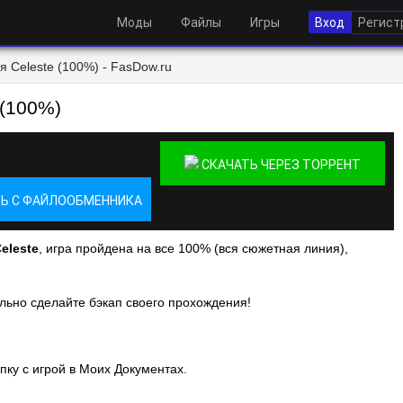
Моды
Файлы
Игры
Вход
Регист
 Celeste (100%) - FasDow.ru
 (100%)
СКАЧАТЬ ЧЕРЕЗ ТОРРЕНТ
Ь С ФАЙЛООБМЕННИКА
eleste
, игра пройдена на все 100% (вся сюжетная линия),
льно сделайте бэкап своего прохождения!
пку с игрой в Моих Документах.