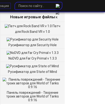
рация
Новые игровые файлы
Патч
для Rock Band VR v 1.0
Русификатор для Security Hole
NoDVD для Far Cry Primal v 1.3.3
Русификатор для State of Mind
Панель повреждений - Творение
троих авторов для World of Tanks
0.9.16