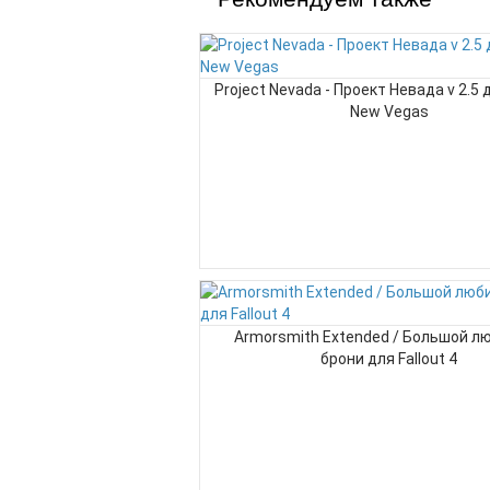
Project Nevada - Проект Невада v 2.5 д
New Vegas
Armorsmith Extended / Большой л
брони для Fallout 4