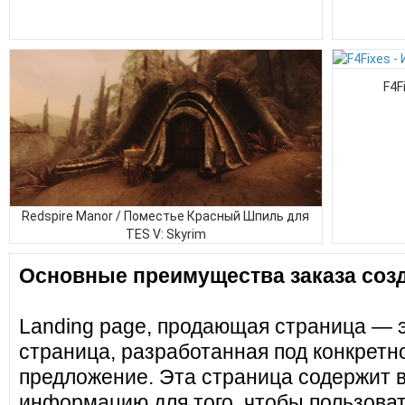
F4F
Redspire Manor / Поместье Красный Шпиль для
TES V: Skyrim
Основные преимущества заказа созд
Landing page, продающая страница — 
страница, разработанная под конкретн
предложение. Эта страница содержит 
информацию для того, чтобы пользоват