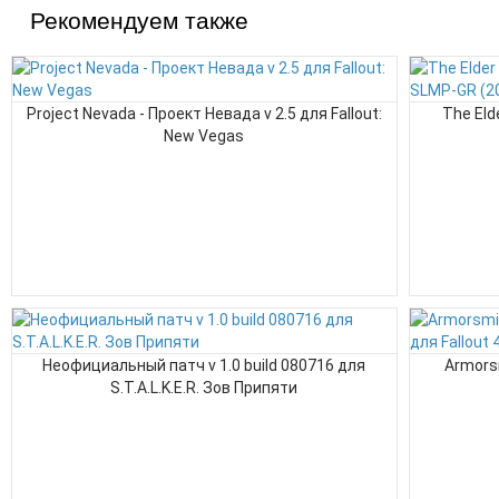
Рекомендуем также
Project Nevada - Проект Невада v 2.5 для Fallout:
The Eld
New Vegas
Неофициальный патч v 1.0 build 080716 для
Armors
S.T.A.L.K.E.R. Зов Припяти