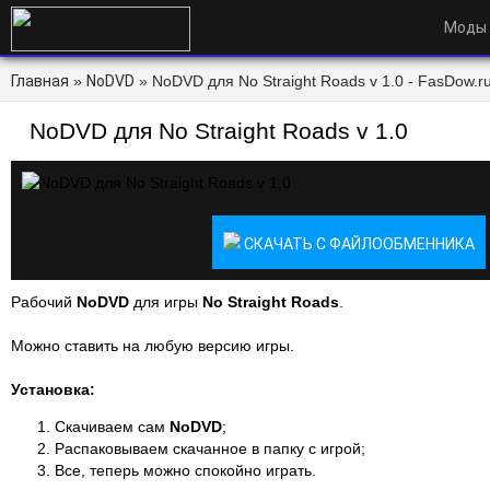
Моды
Главная
»
NoDVD
» NoDVD для No Straight Roads v 1.0 - FasDow.r
NoDVD для No Straight Roads v 1.0
СКАЧАТЬ С ФАЙЛООБМЕННИКА
Рабочий
NoDVD
для игры
No Straight Roads
.
Можно ставить на любую версию игры.
Установка:
Скачиваем сам
NoDVD
;
Распаковываем скачанное в папку с игрой;
Все, теперь можно спокойно играть.