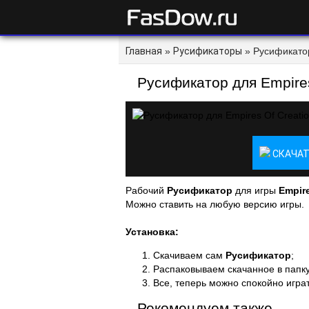
Главная
»
Русификаторы
» Русификатор
Русификатор для Empires
СКАЧАТ
Рабочий
Русификатор
для игры
Empire
Можно ставить на любую версию игры.
Установка:
Скачиваем сам
Русификатор
;
Распаковываем скачанное в папку
Все, теперь можно спокойно играт
Рекомендуем также