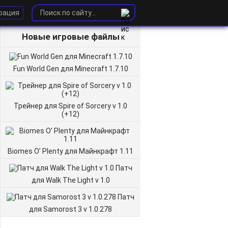
рация
Новые игровые файлы
Fun World Gen для Minecraft 1.7.10
Трейнер для Spire of Sorcery v 1.0
(+12)
Biomes O’ Plenty для Майнкрафт 1.11
Патч
для Walk The Light v 1.0
Патч
для Samorost 3 v 1.0.278