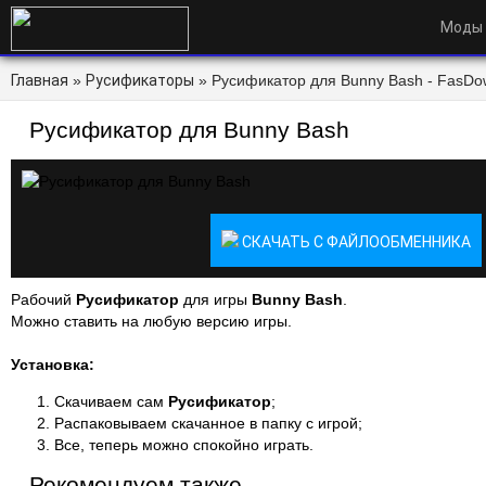
Моды
Главная
»
Русификаторы
» Русификатор для Bunny Bash - FasDo
Русификатор для Bunny Bash
СКАЧАТЬ С ФАЙЛООБМЕННИКА
Рабочий
Русификатор
для игры
Bunny Bash
.
Можно ставить на любую версию игры.
Установка:
Скачиваем сам
Русификатор
;
Распаковываем скачанное в папку с игрой;
Все, теперь можно спокойно играть.
Рекомендуем также