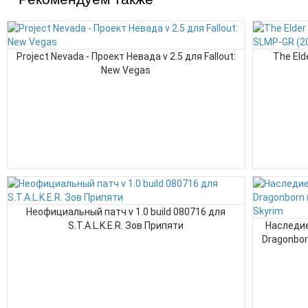
Project Nevada - Проект Невада v 2.5 для Fallout:
The Eld
New Vegas
Неофициальный патч v 1.0 build 080716 для
S.T.A.L.K.E.R. Зов Припяти
Наследие
Dragonborn