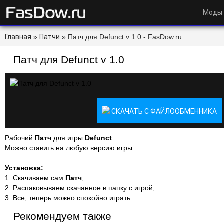
Моды
Главная
»
Патчи
» Патч для Defunct v 1.0 - FasDow.ru
Патч для Defunct v 1.0
СКАЧАТЬ С ФАЙЛООБМЕННИКА
Рабочий
Патч
для игры
Defunct
.
Можно ставить на любую версию игры.
Установка:
1. Скачиваем сам
Патч
;
2. Распаковываем скачанное в папку с игрой;
3. Все, теперь можно спокойно играть.
Рекомендуем также