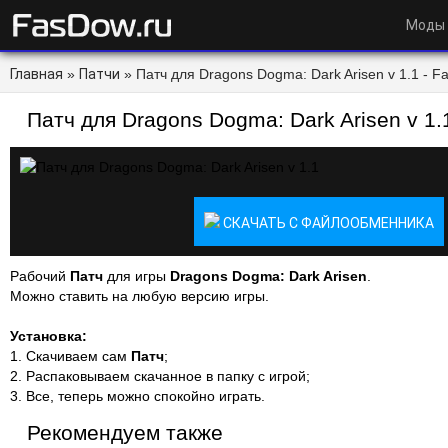
Моды
Главная
»
Патчи
» Патч для Dragons Dogma: Dark Arisen v 1.1 - F
Патч для Dragons Dogma: Dark Arisen v 1.
СКАЧАТЬ С ФАЙЛООБМЕННИКА
Рабочий
Патч
для игры
Dragons Dogma: Dark Arisen
.
Можно ставить на любую версию игры.
Установка:
1. Скачиваем сам
Патч
;
2. Распаковываем скачанное в папку с игрой;
3. Все, теперь можно спокойно играть.
Рекомендуем также