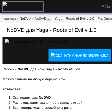
Моды
Главная
»
NoDVD
» NoDVD для Yaga - Roots of Evil v 1.0 - FasDow.
NoDVD для Yaga - Roots of Evil v 1.0
СКАЧАТЬ С ФАЙЛООБМЕННИКА
Рабочий
NoDVD
для игры
Yaga - Roots of Evil
.
Можно ставить на любую версию игры.
Установка:
Скачиваем сам
NoDVD
;
Распаковываем скачанное в папку с игрой;
Все, теперь можно спокойно играть.