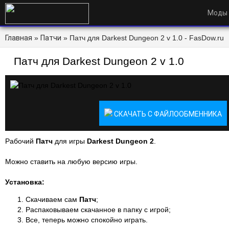
Моды
Главная
»
Патчи
» Патч для Darkest Dungeon 2 v 1.0 - FasDow.ru
Патч для Darkest Dungeon 2 v 1.0
СКАЧАТЬ С ФАЙЛООБМЕННИКА
Рабочий
Патч
для игры
Darkest Dungeon 2
.
Можно ставить на любую версию игры.
Установка:
Скачиваем сам
Патч
;
Распаковываем скачанное в папку с игрой;
Все, теперь можно спокойно играть.