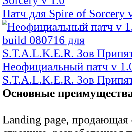
Патч для Spire of Sorcery 
Неофициальный патч v 1.0
S.T.A.L.K.E.R. Зов Припя
Основные преимущества 
Landing page, продающая 