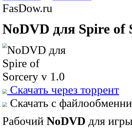
FasDow.ru
NoDVD для Spire of S
Скачать через торрент
Скачать с файлообменни
Рабочий
NoDVD
для игр