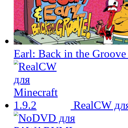
Earl: Back in the Groove
RealCW для