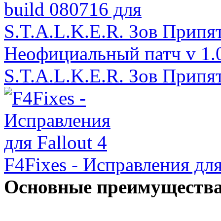
Неофициальный патч v 1.0
S.T.A.L.K.E.R. Зов Припя
F4Fixes - Исправления для
Основные преимущества 