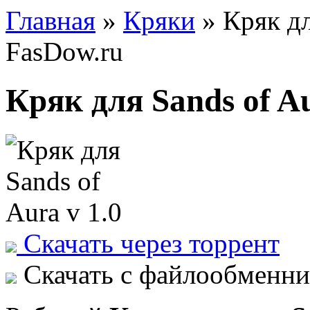
Главная
»
Кряки
» Кряк дл
FasDow.ru
Кряк для Sands of Au
Скачать через торрент
Скачать с файлообменни