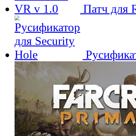
Патч для 
Русификат