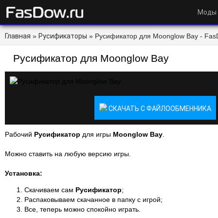
Моды
Главная
»
Русификаторы
» Русификатор для Moonglow Bay - Fas
Русификатор для Moonglow Bay
СКАЧАТЬ С ФАЙЛООБМЕННИКА
Рабочий
Русификатор
для игры
Moonglow Bay
.
Можно ставить на любую версию игры.
Установка:
Скачиваем сам
Русификатор
;
Распаковываем скачанное в папку с игрой;
Все, теперь можно спокойно играть.