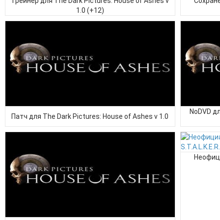
Трейнер для The Dark Pictures: House of Ashes v
Сохране
1.0 (+12)
NoDVD для
Патч для The Dark Pictures: House of Ashes v 1.0
Неофици