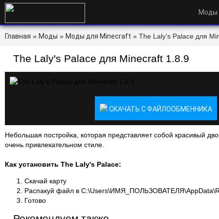
Моды
Главная
»
Моды
»
Моды для Minecraft
» The Laly's Palace для Min
The Laly's Palace для Minecraft 1.8.9
СКАЧАТЬ С ФАЙЛООБМЕННИКА
Небольшая постройка, которая представляет собой красивый дво
очень привлекательном стиле.
Как установить The Laly's Palace:
Скачай карту
Распакуй файл в C:\Users\ИМЯ_ПОЛЬЗОВАТЕЛЯ\AppData\Roa
Готово
Рекомендуем также