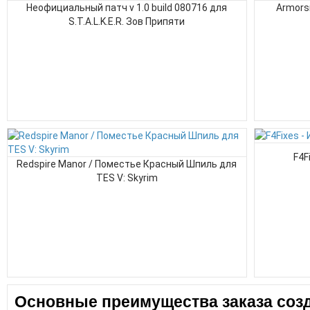
Неофициальный патч v 1.0 build 080716 для
Armors
S.T.A.L.K.E.R. Зов Припяти
F4F
Redspire Manor / Поместье Красный Шпиль для
TES V: Skyrim
Основные преимущества заказа созд