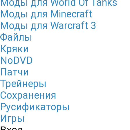
Моды для World Of Tanks
Моды для Minecraft
Моды для Warcraft 3
Файлы
Кряки
NoDVD
Патчи
Трейнеры
Сохранения
Русификаторы
Игры
Вход