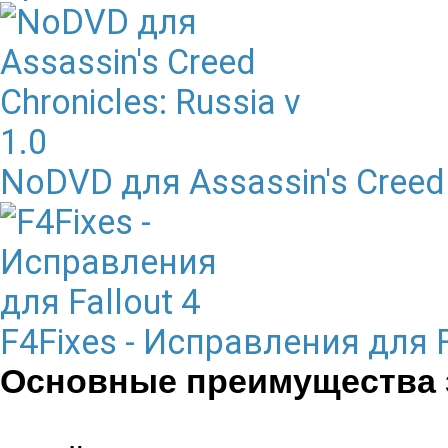
NoDVD для Assassin's Creed C
F4Fixes - Исправления для F
Основные преимущества з