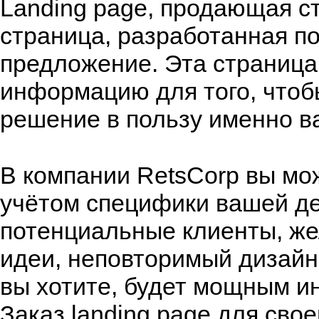
Landing page, продающая с
страница, разработанная по
предложение. Эта страниц
информацию для того, чтоб
решение в пользу именно ва
В компании RetsCorp вы м
учётом специфики вашей де
потенциальные клиенты, же
идеи, неповторимый дизайн.
вы хотите, будет мощным и
Заказ landing page для сво