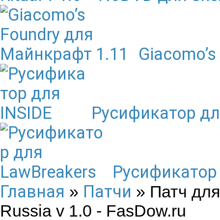
Giacomo’s
Русификатор дл
Русификатор 
Главная
Патчи
»
» Патч для 
Russia v 1.0 - FasDow.ru