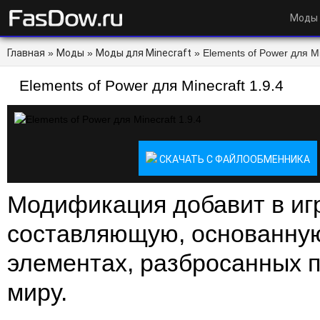
Моды
Главная
»
Моды
»
Моды для Minecraft
» Elements of Power для Mi
Elements of Power для Minecraft 1.9.4
СКАЧАТЬ С ФАЙЛООБМЕННИКА
Модификация добавит в иг
составляющую, основанну
элементах, разбросанных п
миру.