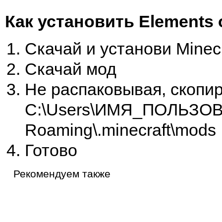
Как установить Elements 
Скачай и установи Minecr
Скачай мод
Не распаковывая, скопир
C:\Users\ИМЯ_ПОЛЬЗОВ
Roaming\.minecraft\mods
Готово
Рекомендуем также