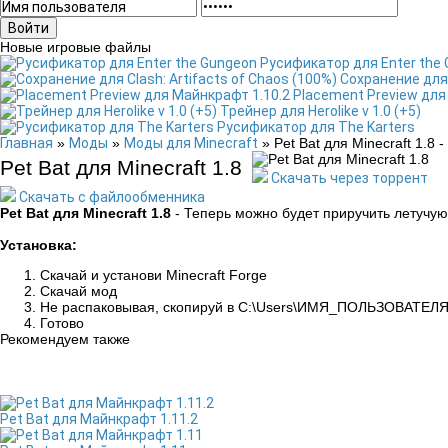
Войти
Новые игровые файлы
Русификатор для Enter the
Сохранение для 
Placement Preview для
Трейнер для Herolike v 1.0 (+5)
Русификатор для The Karters
Главная
»
Моды
»
Моды для Minecraft
» Pet Bat для Minecraft 1.8 
Pet Bat для Minecraft 1.8
Скачать через торрент
Скачать с файлообменника
Pet Bat для Minecraft 1.8
- Теперь можно будет приручить летучу
Установка:
Скачай и установи Minecraft Forge
Скачай мод
Не распаковывая, скопируй в C:\Users\ИМЯ_ПОЛЬЗОВАТЕЛЯ\
Готово
Рекомендуем также
Pet Bat для Майнкрафт 1.11.2