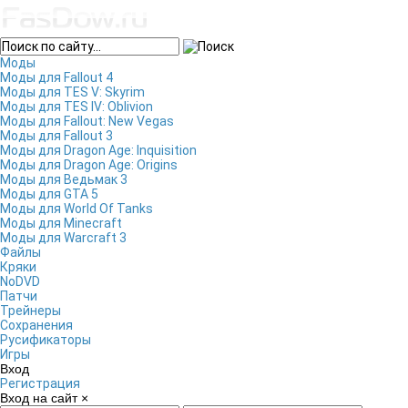
Моды
Моды для Fallout 4
Моды для TES V: Skyrim
Моды для TES IV: Oblivion
Моды для Fallout: New Vegas
Моды для Fallout 3
Моды для Dragon Age: Inquisition
Моды для Dragon Age: Origins
Моды для Ведьмак 3
Моды для GTA 5
Моды для World Of Tanks
Моды для Minecraft
Моды для Warcraft 3
Файлы
Кряки
NoDVD
Патчи
Трейнеры
Сохранения
Русификаторы
Игры
Вход
Регистрация
Вход на сайт
×