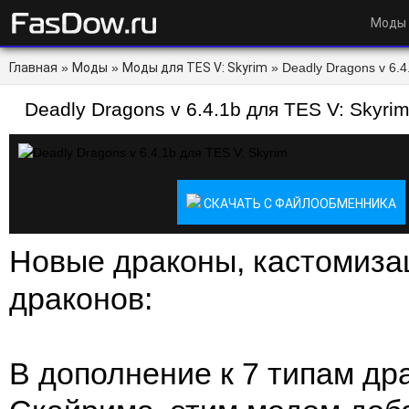
Моды
Главная
»
Моды
»
Моды для TES V: Skyrim
» Deadly Dragons v 6.4
Deadly Dragons v 6.4.1b для TES V: Skyri
СКАЧАТЬ С ФАЙЛООБМЕННИКА
Новые драконы, кастомиза
драконов:
В дополнение к 7 типам др