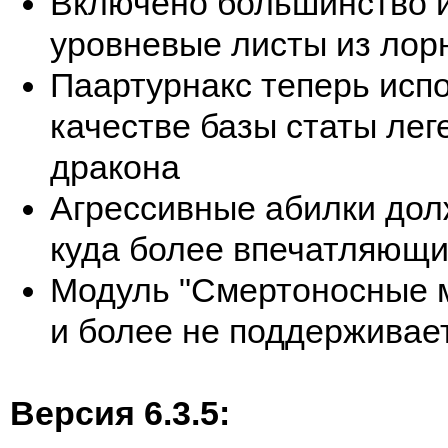
Включено большинство 
уровневые листы из лор
Паартурнакс теперь испо
качестве базы статы лег
дракона
Агрессивные абилки дол
куда более впечатляющ
Модуль "Смертоносные 
и более не поддерживае
Версия 6.3.5: