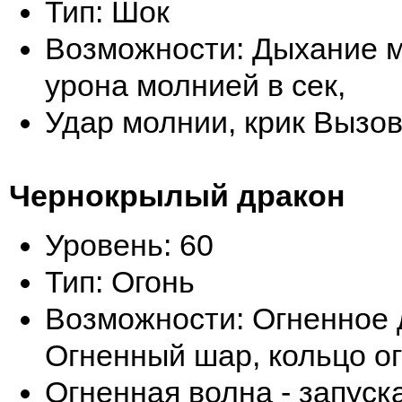
Тип: Шок
Возможности: Дыхание м
урона молнией в сек,
Удар молнии, крик Вызо
Чернокрылый дракон
Уровень: 60
Тип: Огонь
Возможности: Огненное 
Огненный шар, кольцо ог
Огненная волна - запуска