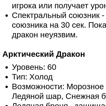
игрока или получает уро
Спектральный союзник -
союзника на 30 сек. Пока
дракон неуязвим.
Арктический Дракон
Уровень: 60
Тип: Холод
Возможности: Морозное
Ледяной шар, Снежная б
Ледяная броня - защища