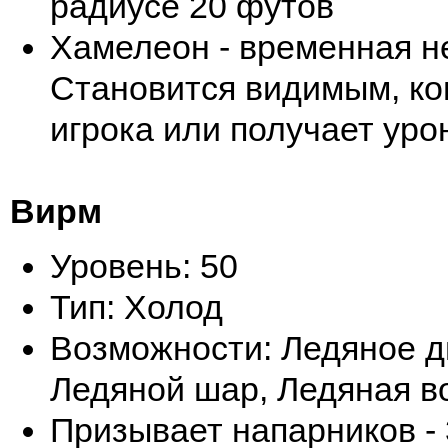
радиусе 20 футов
Хамелеон - временная н
Становится видимым, ког
игрока или получает уро
Вирм
Уровень: 50
Тип: Холод
Возможности: Ледяное д
Ледяной шар, Ледяная в
Призывает напарников - 