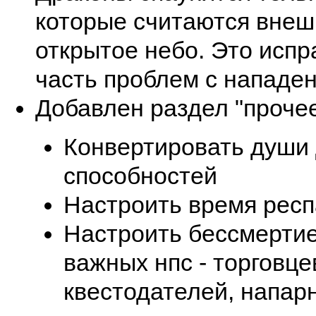
которые считаются внеш
открытое небо. Это исп
часть проблем с нападе
Добавлен раздел "прочее
Конвертировать души 
способностей
Настроить время рес
Настроить бессмертие
важных нпс - торговце
квестодателей, напар