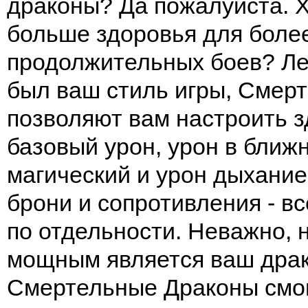
драконы? Да пожалуйста. Х
больше здоровья для боле
продолжительных боев? Лег
был ваш стиль игры, Смер
позволяют вам настроить з
базовый урон, урон в ближ
магический и урон дыхание
брони и сопротивления - в
по отдельности. Неважно, 
мощным является ваш дра
Смертельные Драконы смо