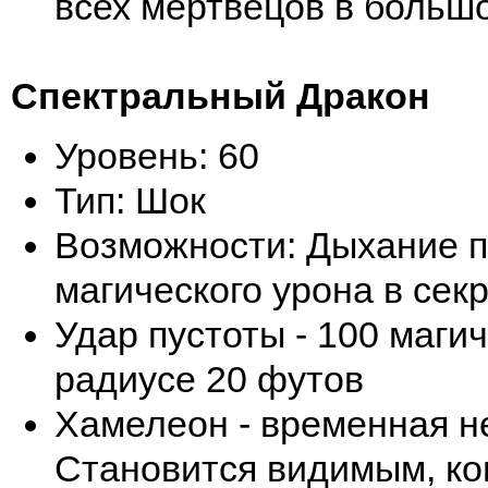
всех мертвецов в больш
Спектральный Дракон
Уровень: 60
Тип: Шок
Возможности: Дыхание п
магического урона в сек
Удар пустоты - 100 магич
радиусе 20 футов
Хамелеон - временная н
Становится видимым, ког