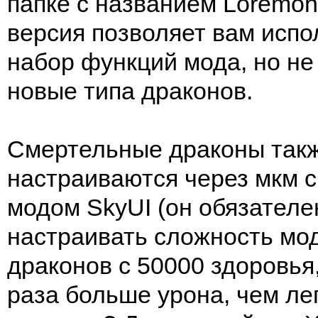
папке с названием Loremong
версия позволяет вам испо
набор функций мода, но не
новые типа драконов.
Смертельные драконы так
настраиваются через мкм 
модом SkyUI (он обязателе
настраивать сложность мод
драконов с 50000 здоровья
раза больше урона, чем л