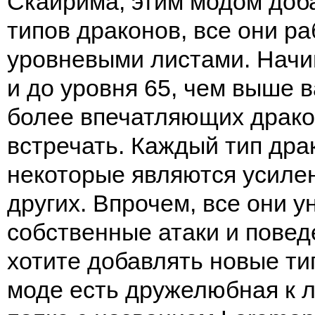
Скайрима, этим модом доб
типов драконов, все они ра
уровневыми листами. Начин
и до уровня 65, чем выше 
более впечатляющих драко
встречать. Каждый тип дра
некоторые являются усиле
других. Впрочем, все они 
собственные атаки и повед
хотите добавлять новые ти
моде есть дружелюбная к л