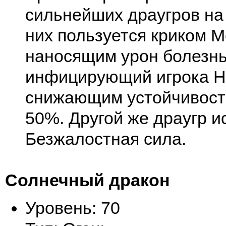
сильнейших драугров на 
них пользуется криком М
наносящим урон болезн
инфицирующий игрока Н
снижающим устойчивость
50%. Другой же драугр и
Безжалостная сила.
Солнечный дракон
Уровень: 70