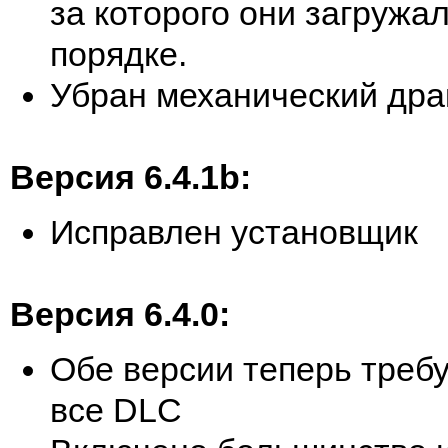
за которого они загружа
порядке.
Убран механический дра
Версия 6.4.1b:
Исправлен установщик
Версия 6.4.0:
Обе версии теперь треб
все DLC