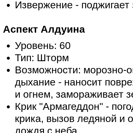
Извержение - поджигает
Аспект Алдуина
Уровень: 60
Тип: Шторм
Возможности: морозно-о
дыхание - наносит повр
и огнем, замораживает 
Крик "Армагеддон" - по
крика, вызов ледяной и 
дождя с неба.