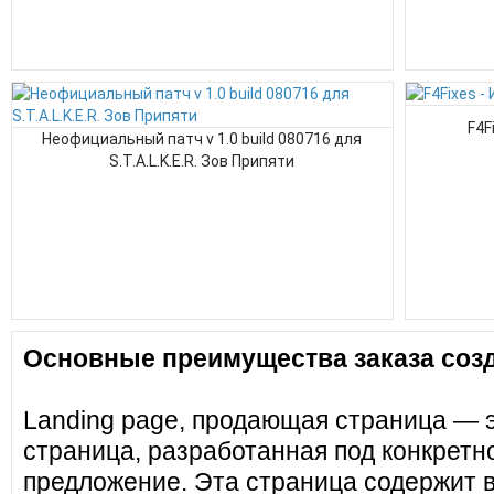
F4F
Неофициальный патч v 1.0 build 080716 для
S.T.A.L.K.E.R. Зов Припяти
Основные преимущества заказа созд
Landing page, продающая страница — 
страница, разработанная под конкретн
предложение. Эта страница содержит 