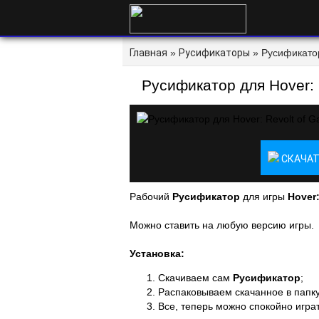
Главная
»
Русификаторы
» Русификатор
Русификатор для Hover: 
СКАЧАТ
Рабочий
Русификатор
для игры
Hover:
Можно ставить на любую версию игры.
Установка:
Скачиваем сам
Русификатор
;
Распаковываем скачанное в папку
Все, теперь можно спокойно играт