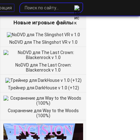
рация
Новые игровые файлы
NoDVD для The Slingshot VR v 1.0
NoDVD для The Last Crown:
Blackenrock v 1.0
Трейнер для DarkHouse v 1.0 (+12)
Сохранение для Way to the Woods
(100%)