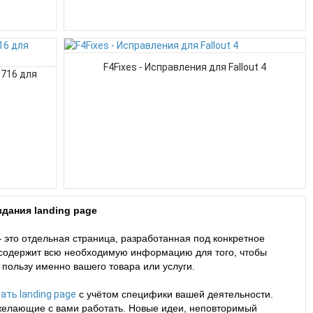
F4Fixes - Исправления для Fallout 4
0716 для
дания landing page
 это отдельная страница, разработанная под конкретное
 содержит всю необходимую информацию для того, чтобы
 пользу именно вашего товара или услуги.
ать landing page
с учётом специфики вашей деятельности.
желающие с вами работать. Новые идеи, неповторимый