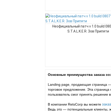
Неофициальный патч v 1.0 build 08
S.T.A.L.K.E.R. Зов Припяти
Основные преимущества заказа соз
Landing page, продающая страница —
торговое предложение. Эта страница
пользователь смог принять решение в
В компании RetsCorp вы можете
заказ
Ведь это — потенциальные клиенты, 