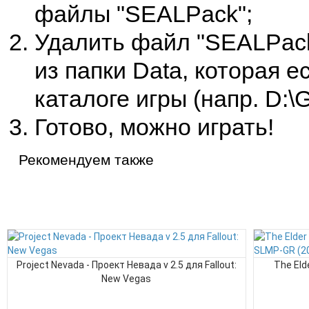
файлы "SEALPack";
Удалить файл "SEALPack
из папки Data, которая е
каталоге игры (напр. D:\G
Готово, можно играть!
Рекомендуем также
Project Nevada - Проект Невада v 2.5 для Fallout:
The Eld
New Vegas