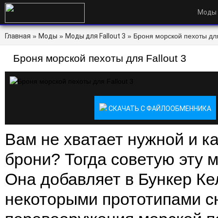
Моды
Главная
»
Моды
»
Моды для Fallout 3
» Броня морской пехоты для 
Броня морской пехоты для Fallout 3
СКАЧАТЬ С ФАЙЛООБМЕННИКА
Вам не хватает нужной и к
брони? Тогда советую эту
Она добавляет в Бункер Ке
некоторыми прототипами с