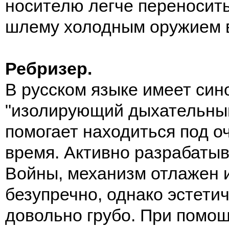
носителю легче переносит
шлему холодным оружием в
Ребризер.
В русском языке имеет син
"изолирующий дыхательный
помогает находиться под о
время. Активно разрабаты
Войны, механизм отлажен 
безупречно, однако эстети
довольно грубо. При помощ