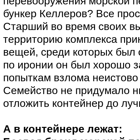
перевооружения морской п
бункер Келлеров? Все прос
Старший во время своих в
территорию комплекса при
вещей, среди которых был с
по иронии он был хорошо з
попыткам взлома неистово
Семейство не придумало ни
отложить контейнер до лу
А в контейнере лежат: