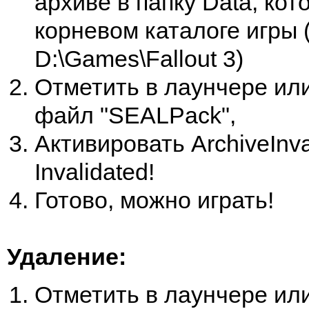
архиве в папку Data, кот
корневом каталоге игры 
D:\Games\Fallout 3)
Отметить в лаунчере ил
файл "SEALPack",
Активировать ArchiveInva
Invalidated!
Готово, можно играть!
Удаление:
Отметить в лаунчере ил