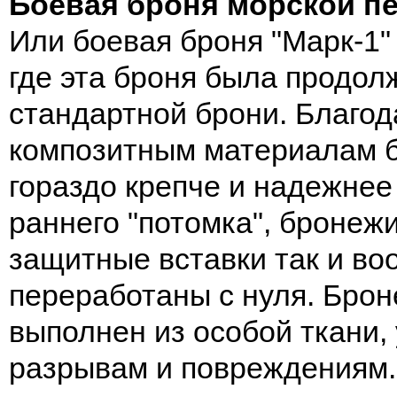
Боевая броня морской пе
Или боевая броня "Марк-1"
где эта броня была продо
стандартной брони. Благо
композитным материалам 
гораздо крепче и надежнее
раннего "потомка", бронеж
защитные вставки так и в
переработаны с нуля. Бро
выполнен из особой ткани,
разрывам и повреждениям.