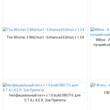
The Witcher 3 Wild Hunt - Enhanced Edition v 1.54
Willow -
лучший ко
F4F
Неофициальный патч v 1.0 build 080716 для
S.T.A.L.K.E.R. Зов Припяти