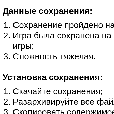
Данные сохранения:
Сохранение пройдено н
Игра была сохранена на 
игры;
Сложность тяжелая.
Установка сохранения:
Скачайте сохранения;
Разархивируйте все фай
Скопировать содержимое