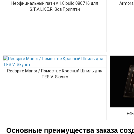
Неофициальный патч v 1.0 build 080716 для
Armors
S.T.A.L.K.E.R. Зов Припяти
Redspire Manor / Поместье Красный Шпиль для
TES V: Skyrim
F4F
Основные преимущества заказа созд