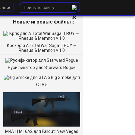
рация
Новые игровые файлы
Кряк для A Total War Saga: TROY —
Rhesus & Memnon v 1.0
Русификатор для Starward Rogue
Big Smoke для
GTA 5
M4A1 | M16A2 для Fallout: New Vegas