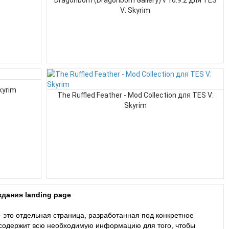
Dragonborn (Dragonborn Gallery) v 16.9.2 для TES
V: Skyrim
kyrim
The Ruffled Feather - Mod Collection для TES V:
Skyrim
дания landing page
 это отдельная страница, разработанная под конкретное
 содержит всю необходимую информацию для того, чтобы