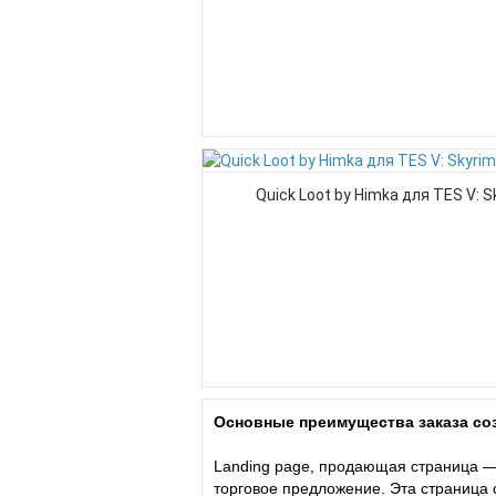
Quick Loot by Himka для TES V: S
Основные преимущества заказа соз
Landing page, продающая страница —
торговое предложение. Эта страница