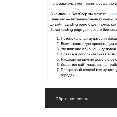
пользователь смог принять решение в
В компании RetsCorp вы можете
заказ
Ведь это — потенциальные клиенты, 
дизайн. Landing page будет таким, к
Заказ landing page для своего бизне
Потенциальная аудитория расшир
Возможности для презентации св
Увеличение прибыли и деловая
Появится дополнительная возмо
Расходы на другую дорогую рек
Делается сайт лишь раз, а приб
Прекрасный способ коммуникаци
городах.
Обратная связь