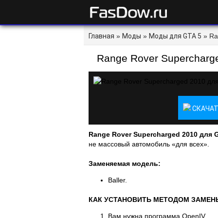
Главная
»
Моды
»
Моды для GTA 5
» Ra
Range Rover Supercharg
СКАЧАТ
Range Rover Supercharged 2010 для 
не массовый автомобиль «для всех».
Заменяемая модель:
Baller.
КАК УСТАНОВИТЬ МЕТОДОМ ЗАМЕН
Вам нужна программа OpenIV.