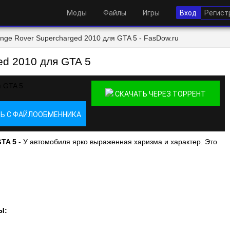
Моды
Файлы
Игры
Вход
Регист
nge Rover Supercharged 2010 для GTA 5 - FasDow.ru
ed 2010 для GTA 5
СКАЧАТЬ ЧЕРЕЗ ТОРРЕНТ
Ь С ФАЙЛООБМЕННИКА
GTA 5
- У автомобиля ярко выраженная харизма и характер. Это
Ы: