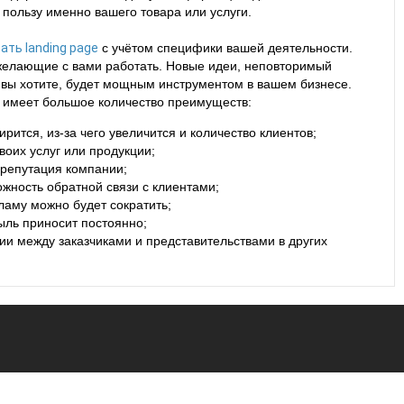
 пользу именно вашего товара или услуги.
ать landing page
с учётом специфики вашей деятельности.
желающие с вами работать. Новые идеи, неповторимый
ак вы хотите, будет мощным инструментом в вашем бизнесе.
са имеет большое количество преимуществ:
ится, из-за чего увеличится и количество клиентов;
оих услуг или продукции;
 репутация компании;
жность обратной связи с клиентами;
ламу можно будет сократить;
ыль приносит постоянно;
и между заказчиками и представительствами в других