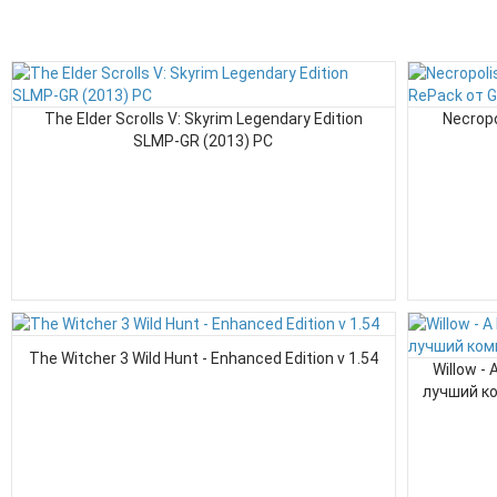
The Elder Scrolls V: Skyrim Legendary Edition
Necropol
SLMP-GR (2013) PC
The Witcher 3 Wild Hunt - Enhanced Edition v 1.54
Willow -
лучший ко