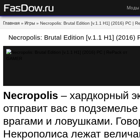
Моды
Главная
»
Игры
» Necropolis: Brutal Edition [v.1.1 H1] (2016) PC 
Necropolis: Brutal Edition [v.1.1 H1] (201
Necropolis
– хардкорный э
отправит вас в подземелье
врагами и ловушками. Говор
Некрополиса лежат велич