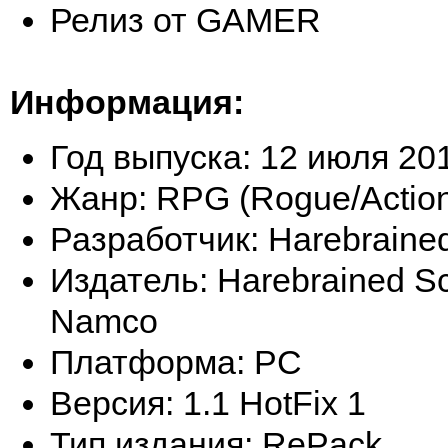
Релиз от GAMER
Информация:
Год выпуска: 12 июля 20
Жанр: RPG (Rogue/Action)
Разработчик: Harebrain
Издатель: Harebrained S
Namco
Платформа: РС
Версия: 1.1 HotFix 1
Тип издания: RePack