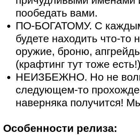
причудливыми именами 
пообедать вами.
ПО-БОГАТОМУ. С каждым
будете находить что-то 
оружие, броню, апгрейд
(крафтинг тут тоже есть!)
НЕИЗБЕЖНО. Но не волн
следующем-то прохожде
наверняка получится! М
Особенности релиза: