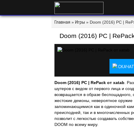
Главная
»
Игры
» Doom (2016) PC | RePa
Doom (2016) PC | RePack
СКАЧАТ
Doom (2016) PC | RePack от xatab
. Ра
шутеров с видом от первого лица и со
возвращается в образе беспощадного,
жестокие демоны, невероятное оружие
запоминающимися как в одиночной камп
преисподней, так и в многочисленных
позволит с легкостью создавать собств
DOOM по всему миру.