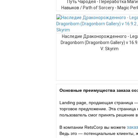
Путь Чародея - Переработка Маг
Навыков / Path of Sorcery - Magic Per
для TES V: Skyrim
Наследие Драконорожденного - Lega
Dragonborn (Dragonborn Gallery) v 16.
V: Skyrim
Основные преимущества заказа соз
Landing page, продающая страница —
торговое предложение. Эта страница
пользователь смог принять решение в
В компании RetsCorp вы можете
заказ
Ведь это — потенциальные клиенты, 