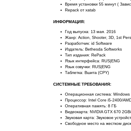
Время установки 55 минут ( Зави
Repack от xatab
ИНФОРМАЦИЯ:
Год выпуска: 13 мая. 2016
Жанр: Action, Shooter, 3D, 1st Per
Разработчик: id Software
Издатель: Bethesda Softworks
Тип издания: RePack
Язык интерфейса: RUS|ENG
Язык озвучки: RUS|ENG
Таблетка: Вшита (CPY)
СИСТЕМНЫЕ ТРЕБОВАНИЯ:
Операционная система: Windows 7/
Процессор: Intel Core i5-2400/AM
Оперативная память: 8 ГБ
Видеокарта: NVIDIA GTX 670 2GB
Звуковая карта: Звуковое устройс
Свободное место на жестком диск