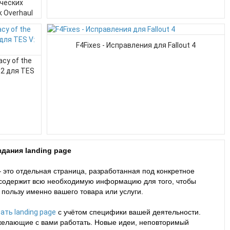
ических
k Overhaul
F4Fixes - Исправления для Fallout 4
cy of the
9.2 для TES
дания landing page
 это отдельная страница, разработанная под конкретное
 содержит всю необходимую информацию для того, чтобы
 пользу именно вашего товара или услуги.
ать landing page
с учётом специфики вашей деятельности.
желающие с вами работать. Новые идеи, неповторимый