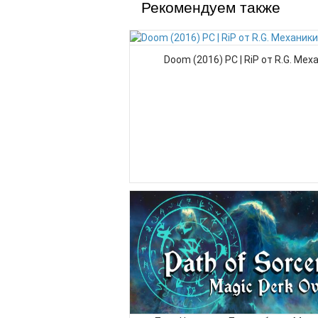
Рекомендуем также
Doom (2016) PC | RiP от R.G. Мех