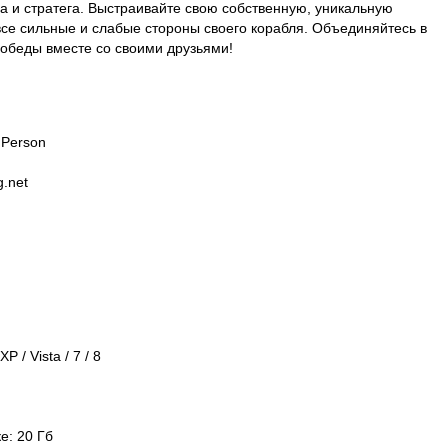
 и стратега. Выстраивайте свою собственную, уникальную
 все сильные и слабые стороны своего корабля. Объединяйтесь в
победы вместе со своими друзьями!
 Person
.net
 / Vista / 7 / 8
е: 20 Гб