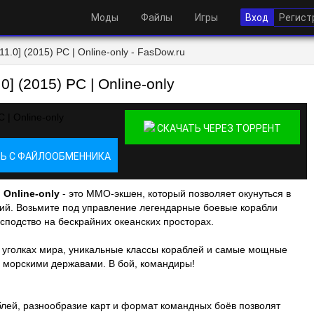
Моды
Файлы
Игры
Вход
Регист
11.0] (2015) PC | Online-only - FasDow.ru
0] (2015) PC | Online-only
СКАЧАТЬ ЧЕРЕЗ ТОРРЕНТ
Ь С ФАЙЛООБМЕННИКА
| Online-only
- это ММО-экшен, который позволяет окунуться в
ий. Возьмите под управление легендарные боевые корабли
сподство на бескрайних океанских просторах.
 уголках мира, уникальные классы кораблей и самые мощные
 морскими державами. В бой, командиры!
блей, разнообразие карт и формат командных боёв позволят