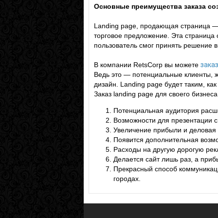
Основные преимущества заказа соз
Landing page, продающая страница —
торговое предложение. Эта страница
пользователь смог принять решение в
В компании RetsCorp вы можете
заказ
Ведь это — потенциальные клиенты, 
дизайн. Landing page будет таким, к
Заказ landing page для своего бизне
Потенциальная аудитория расшир
Возможности для презентации св
Увеличение прибыли и деловая
Появится дополнительная возмо
Расходы на другую дорогую рек
Делается сайт лишь раз, а приб
Прекрасный способ коммуникаци
городах.