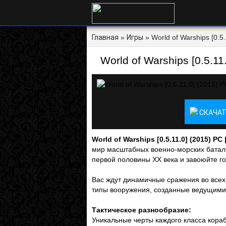
Главная
»
Игры
» World of Warships [0.5.
World of Warships [0.5.11.
СКАЧАТ
World of Warships [0.5.11.0] (2015) PC 
мир масштабных военно-морских батал
первой половины ХХ века и завоюйте го
Вас ждут динамичные сражения во всех
типы вооружения, созданные ведущими
Тактическое разнообразие:
Уникальные черты каждого класса кора