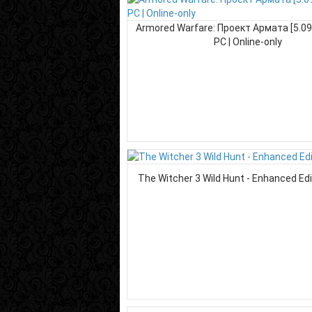
Armored Warfare: Проект Армата [5.09.
PC | Online-only
The Witcher 3 Wild Hunt - Enhanced Edi