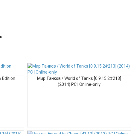
ию
 Edition
Мир Танков / World of Tanks [0.9.15.2#213]
(2014) PC | Online-only