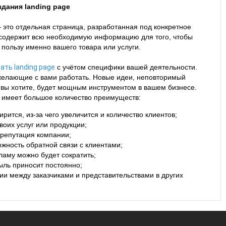
дания landing page
 это отдельная страница, разработанная под конкретное
 содержит всю необходимую информацию для того, чтобы
 пользу именно вашего товара или услуги.
ать landing page
с учётом специфики вашей деятельности.
желающие с вами работать. Новые идеи, неповторимый
ак вы хотите, будет мощным инструментом в вашем бизнесе.
са имеет большое количество преимуществ:
ится, из-за чего увеличится и количество клиентов;
оих услуг или продукции;
 репутация компании;
жность обратной связи с клиентами;
ламу можно будет сократить;
ыль приносит постоянно;
и между заказчиками и представительствами в других