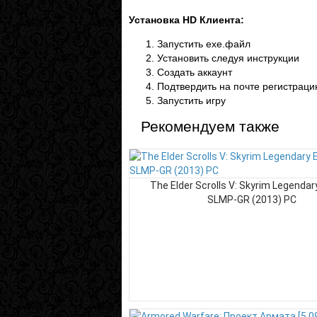
Установка HD Клиента:
Запустить ехе.файл
Установить следуя инструкции
Создать аккаунт
Подтвердить на почте регистрац
Запустить игру
Рекомендуем также
The Elder Scrolls V: Skyrim Legendary
SLMP-GR (2013) PC