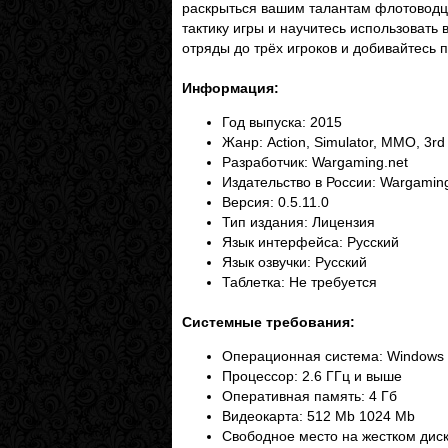
раскрыться вашим талантам флотоводца
тактику игры и научитесь использовать
отряды до трёх игроков и добивайтесь 
Информация:
Год выпуска: 2015
Жанр: Action, Simulator, MMO, 3rd
Разработчик: Wargaming.net
Издательство в России: Wargaming
Версия: 0.5.11.0
Тип издания: Лицензия
Язык интерфейса: Русский
Язык озвучки: Русский
Таблетка: Не требуется
Системные требования:
Операционная система: Windows XP
Процессор: 2.6 ГГц и выше
Оперативная память: 4 Гб
Видеокарта: 512 Mb 1024 Mb
Свободное место на жестком диск