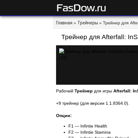
Главная
»
Трейнеры
» Трейнер для Afterf
Трейнер для Afterfall: InS
Рабочий
Трейнер
для игры
Afterfall: 
+9 трейнер (для версии 1.1.8364.0).
Опции:
F1 — Infintie Health
F2 — Infintie Stamina