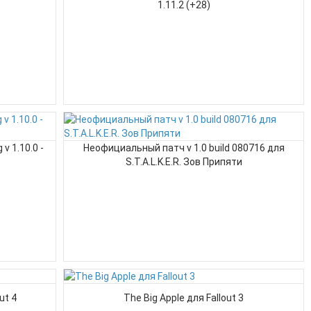
1.11.2 (+28)
v 1.10.0 -
Неофициальный патч v 1.0 build 080716 для
S.T.A.L.K.E.R. Зов Припяти
ut 4
The Big Apple для Fallout 3