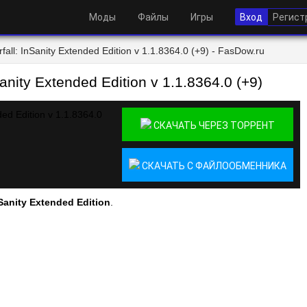
Моды
Файлы
Игры
Вход
Регист
all: InSanity Extended Edition v 1.1.8364.0 (+9) - FasDow.ru
anity Extended Edition v 1.1.8364.0 (+9)
СКАЧАТЬ ЧЕРЕЗ ТОРРЕНТ
СКАЧАТЬ С ФАЙЛООБМЕННИКА
InSanity Extended Edition
.