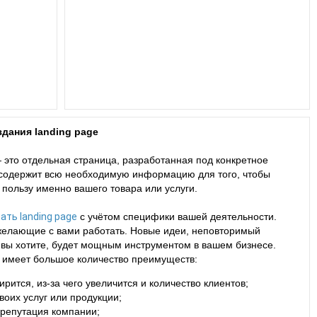
дания landing page
 это отдельная страница, разработанная под конкретное
 содержит всю необходимую информацию для того, чтобы
 пользу именно вашего товара или услуги.
ать landing page
с учётом специфики вашей деятельности.
желающие с вами работать. Новые идеи, неповторимый
ак вы хотите, будет мощным инструментом в вашем бизнесе.
са имеет большое количество преимуществ:
ится, из-за чего увеличится и количество клиентов;
оих услуг или продукции;
 репутация компании;