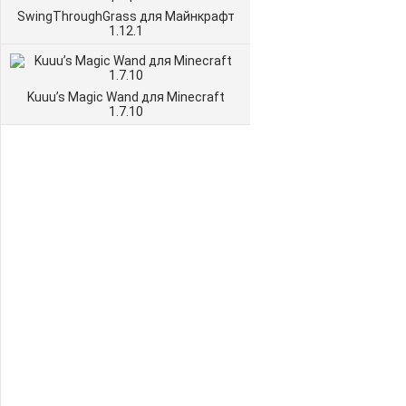
SwingThroughGrass для Майнкрафт
1.12.1
Kuuu’s Magic Wand для Minecraft
1.7.10