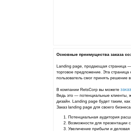
Основные преимущества заказа соз
Landing page, продающая страница —
торговое предложение. Эта страница
пользователь смог принять решение в
В компании RetsCorp вы можете
заказ
Ведь это — потенциальные клиенты, 
дизайн. Landing page будет таким, к
Заказ landing page для своего бизне
Потенциальная аудитория расшир
Возможности для презентации св
Увеличение прибыли и деловая