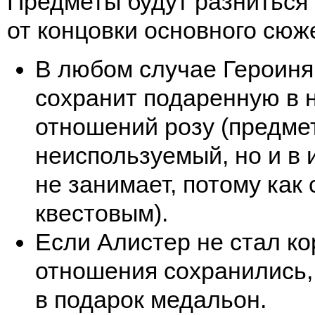
Предметы будут разниться
от концовки основного сюж
В любом случае Героин
сохранит подаренную в 
отношений розу (предмет,
неиспользуемый, но и в 
не занимает, потому как 
квестовым).
Если Алистер не стал ко
отношения сохранились,
в подарок медальон.