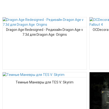
Dragon Age Redesigned - Редизайн Dragon Age v
OCDecorat
7.3d для Dragon Age: Origins
Темные Маневры для TES V: Skyrim