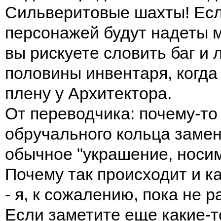
Сильверитовые шахты! Если
персонажей будут надеты 
вы рискуете словить баг и
половины инвентаря, когда
плену у Архитектора.
От переводчика: почему-то
обручального кольца замен
обычное "украшение, носим
Почему так происходит и ка
- я, к сожалению, пока не 
Если заметите еще какие-т