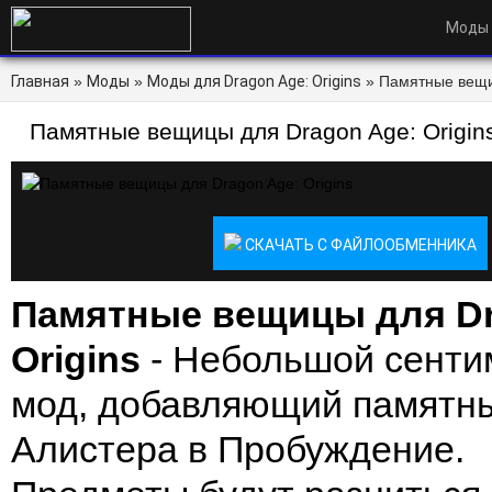
Моды
Главная
»
Моды
»
Моды для Dragon Age: Origins
» Памятные вещиц
Памятные вещицы для Dragon Age: Origin
СКАЧАТЬ С ФАЙЛООБМЕННИКА
Памятные вещицы для Dr
Origins
- Небольшой сенти
мод, добавляющий памятны
Алистера в Пробуждение.