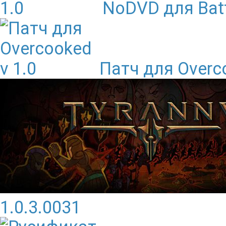
NoDVD для Batt
Патч для Overco
1.0.3.0031