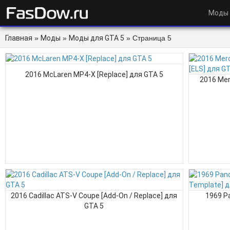
Моды
Главная
»
Моды
»
Моды для GTA 5
» Страница 5
2016 McLaren MP4-X [Replace] для GTA 5
2016 Mer
2016 Cadillac ATS-V Coupe [Add-On / Replace] для
1969 P
GTA 5