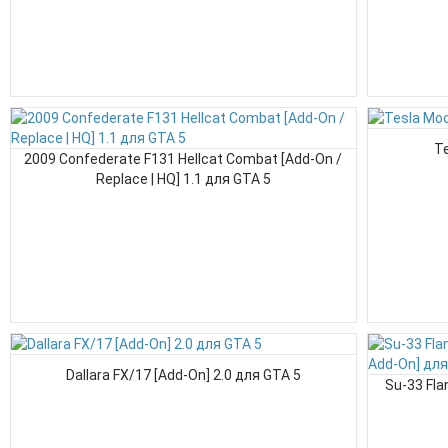
Te
2009 Confederate F131 Hellcat Combat [Add-On /
Replace | HQ] 1.1 для GTA 5
Dallara FX/17 [Add-On] 2.0 для GTA 5
Su-33 Fla