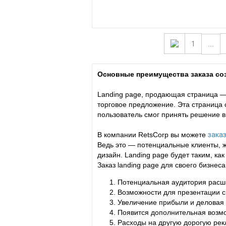
1
...
Основные преимущества заказа соз
Landing page, продающая страница —
торговое предложение. Эта страница
пользователь смог принять решение в
В компании RetsCorp вы можете
заказ
Ведь это — потенциальные клиенты, 
дизайн. Landing page будет таким, к
Заказ landing page для своего бизне
Потенциальная аудитория расшир
Возможности для презентации св
Увеличение прибыли и деловая
Появится дополнительная возмо
Расходы на другую дорогую рек