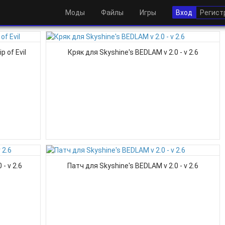
Моды
Файлы
Игры
Вход
Регист
 of Evil
Кряк для Skyshine's BEDLAM v 2.0 - v 2.6
- v 2.6
Патч для Skyshine's BEDLAM v 2.0 - v 2.6