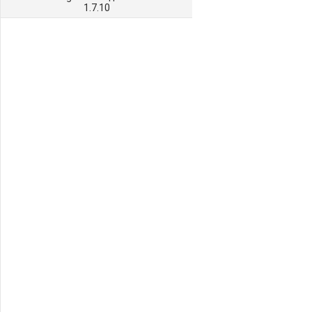
1.7.10