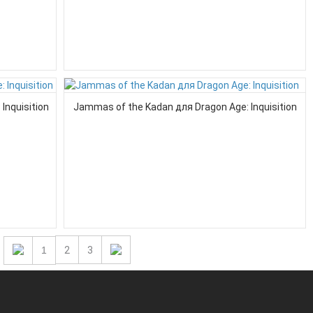
Inquisition
Jammas of the Kadan для Dragon Age: Inquisition
1
2
3