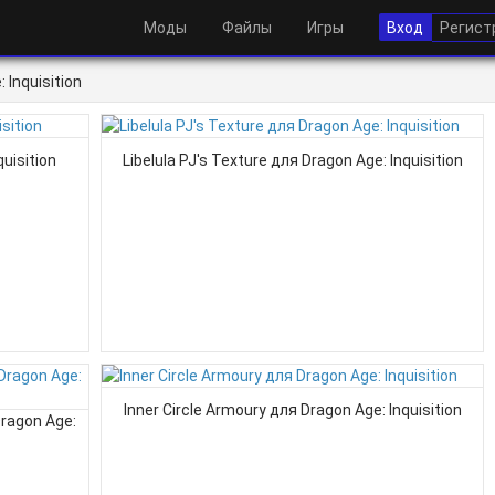
Моды
Файлы
Игры
Вход
Регист
Inquisition
uisition
Libelula PJ's Texture для Dragon Age: Inquisition
Inner Circle Armoury для Dragon Age: Inquisition
Dragon Age: