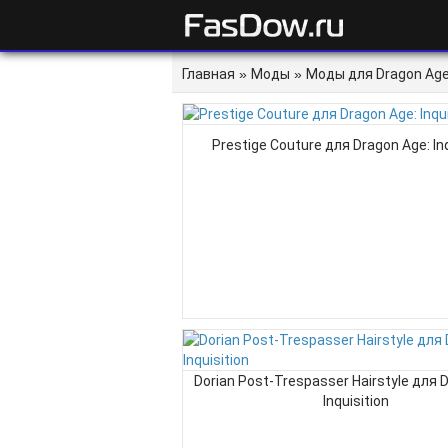
Главная
»
Моды
»
Моды для Dragon Age: 
Prestige Couture для Dragon Age: Inq
Dorian Post-Trespasser Hairstyle для 
Inquisition