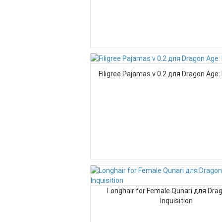
Filigree Pajamas v 0.2 для Dragon Age: 
Longhair for Female Qunari для Dra
Inquisition