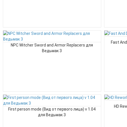
Fast And
NPC Witcher Sword and Armor Replacers для
Ведьмак 3
HD Rew
First person mode (Вид от первого лица) v 1.04
для Ведьмак 3