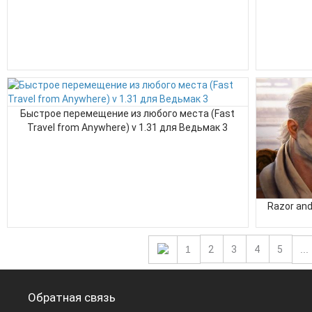
Быстрое перемещение из любого места (Fast
Travel from Anywhere) v 1.31 для Ведьмак 3
Razor and
1
2
3
4
5
...
Обратная связь